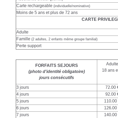
Carte rechargeable
(individuelle/nominative)
Moins de 5 ans et plus de 72 ans
CARTE PRIVILEG
Adulte
Famille
(2 adultes, 2 enfants même groupe familial)
Perte support
Adult
FORFAITS SEJOURS
18 ans e
(photo d'identité obligatoire)
jours consécutifs
3 jours
72.00 
4 jours
92.00 
5 jours
110.00
6 jours
126.00
7 jours
140.00