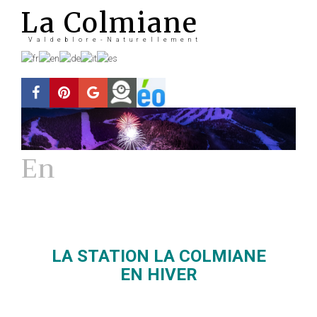
La Colmiane
Valdeblore-Naturellement
En
Hiver
La station
LA STATION LA COLMIANE
EN HIVER