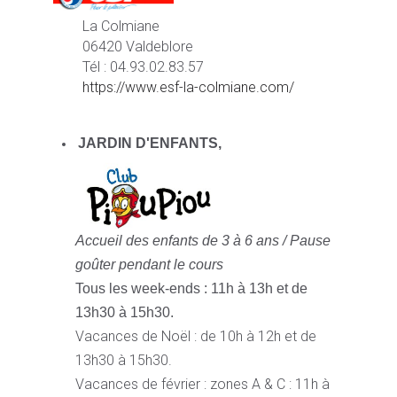
La Colmiane
06420 Valdeblore
Tél : 04.93.02.83.57
https://www.esf-la-colmiane.com/
JARDIN D'ENFANTS,
Accueil des enfants de 3 à 6 ans /
Pause
goûter pendant le cours
Tous les week-ends : 11h à 13h et de
13h30 à 15h30.
Vacances de Noël : de 10h à 12h et de
13h30 à 15h30.
Vacances de février : zones A & C : 11h à