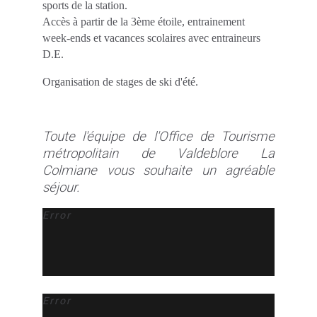
sports de la station.
Accès à partir de la 3ème étoile, entrainement
week-ends et vacances scolaires avec entraineurs
D.E.
Organisation de stages de ski d'été.
Toute l'équipe de l'Office de Tourisme
métropolitain de Valdeblore La
Colmiane vous souhaite un agréable
séjour.
Error
Error