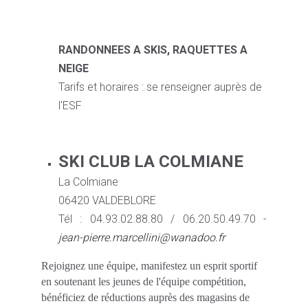
RANDONNEES A SKIS, RAQUETTES A
NEIGE
Tarifs et horaires : se renseigner auprès de
l'ESF
SKI CLUB LA COLMIANE
La Colmiane
06420 VALDEBLORE
Tél : 04.93.02.88.80 / 06.20.50.49.70 -
jean-pierre.marcellini@wanadoo.fr
Rejoignez une équipe, manifestez un esprit sportif
en soutenant les jeunes de l'équipe compétition,
bénéficiez de réductions auprès des magasins de