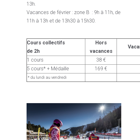
13h.
Vacances de février : zone B : 9h à 11h, de
11h à 13h et de 13h30 à 15h30.
Cours collectifs
Hors
Vaca
de 2h
vacances
1 cours
38 €
5 cours* + Médaille
169 €
* du lundi au vendredi