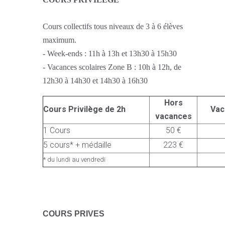
Cours collectifs tous niveaux de 3 à 6 élèves
maximum.
- Week-ends : 11h à 13h et 13h30 à 15h30
- Vacances scolaires Zone B : 10h à 12h, de
12h30 à 14h30 et 14h30 à 16h30
Hors
Cours Privilège de 2h
Vac
vacances
1 Cours
50 €
5 cours* + médaille
223 €
* du lundi au vendredi
C
OURS PRIVES