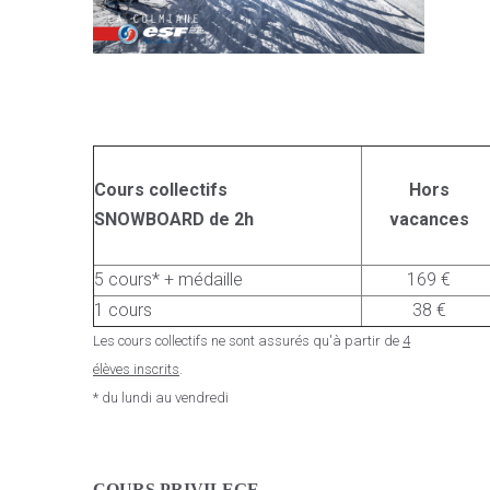
Cours collectifs
Hors
SNOWBOARD de 2h
vacances
5 cours* + médaille
169 €
1 cours
38 €
Les cours collectifs ne sont assurés qu'à partir de
4
élèves inscrits
.
* du lundi au vendredi
C
OURS PRIVILEGE