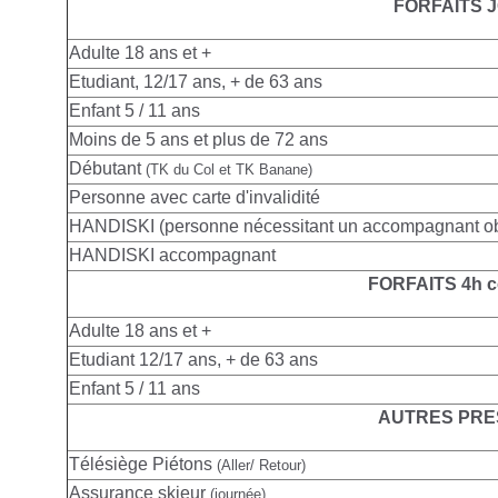
FORFAITS 
Adulte
18 ans et +
Etudiant, 12/17 ans, + de 63 ans
Enfant 5 / 11 ans
Moins de 5 ans et plus de 72 ans
Débutant
(TK du Col et TK Banane)
Personne avec carte d'invalidité
HANDISKI (personne nécessitant un accompagnant obl
HANDISKI accompagnant
FORFAITS 4h c
Adulte
18 ans et +
Etudiant 12/17 ans, + de 63 ans
Enfant 5 / 11 ans
AUTRES PRE
Télésiège Piétons
(Aller/ Retour)
Assurance skieur
(journée)