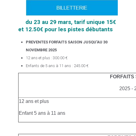
du 23 au 29 mars, tarif unique 15€
et 12.50€ pour les pistes débutants
PREVENTES FORFAITS SAISON JUSQU'AU 30
NOVEMBRE 2025
12 ans et plus : 300.00 €
Enfants de 5 ans à 11 ans : 245.00 €
FORFAITS
2025 - 
12 ans et plus
Enfant 5 ans à 11 ans