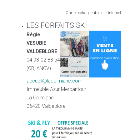
Carte rechargeable sur internet
LES FORFAITS SKI
Régie
VESUBIE
VALDEBLORE
04 93 02 83 54
(CB, ANCV)
accueil@lacolmiane.com
Immeuble Azur Mercantour
La Colmiane
06420 Valdeblore