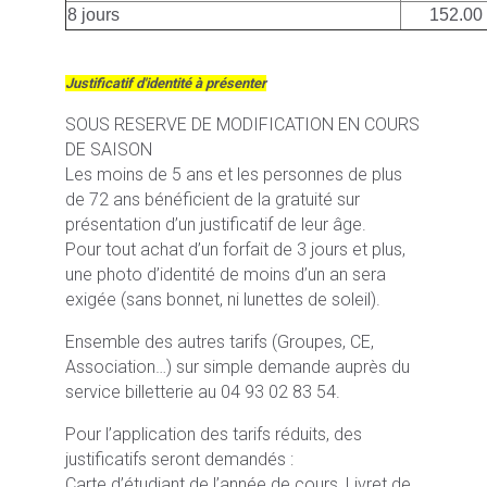
8 jours
152.00
Justificatif d'identité à présenter
SOUS RESERVE DE MODIFICATION EN COURS
DE SAISON
Les moins de 5 ans et les personnes de plus
de 72 ans bénéficient de la gratuité sur
présentation d’un justificatif de leur âge.
Pour tout achat d’un forfait de 3 jours et plus,
une photo d’identité de moins d’un an sera
exigée (sans bonnet, ni lunettes de soleil).
Ensemble des autres tarifs (Groupes, CE,
Association…) sur simple demande auprès du
service billetterie au 04 93 02 83 54.
Pour l’application des tarifs réduits, des
justificatifs seront demandés :
Carte d’étudiant de l’année de cours, Livret de