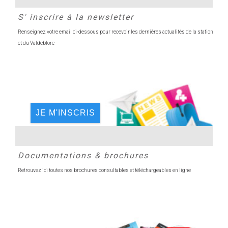
S' inscrire à la newsletter
Renseignez votre email ci-dessous pour recevoir les dernières actualités de la station
et du Valdeblore
JE M'INSCRIS
Documentations & brochures
Retrouvez ici toutes nos brochures consultables et téléchargeables en ligne